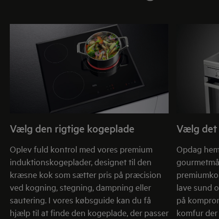
Vælg den rigtige kogeplade
Vælg det
Oplev fuld kontrol med vores premium
Opdag hem
induktionskogeplader, designet til den
gourmetmål
kræsne kok som sætter pris på præcision
premiumkomf
ved kogning, stegning, dampning eller
lave sund 
sautering. I vores købsguide kan du få
på komprom
hjælp til at finde den kogeplade, der passer
komfur der 