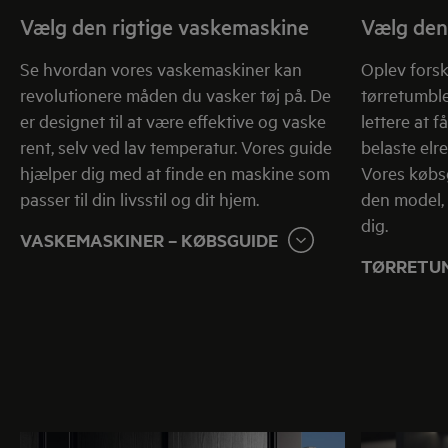
Vælg den rigtige vaskemaskine
Vælg den 
Se hvordan vores vaskemaskiner kan
Oplev forsk
revolutionere måden du vasker tøj på. De
tørretumbler
er designet til at være effektive og vaske
lettere at 
rent, selv ved lav temperatur. Vores guide
belaste el
hjælper dig med at finde en maskine som
Vores købs
passer til din livsstil og dit hjem.
den model,
dig.
VASKEMASKINER – KØBSGUIDE
TØRRETUM