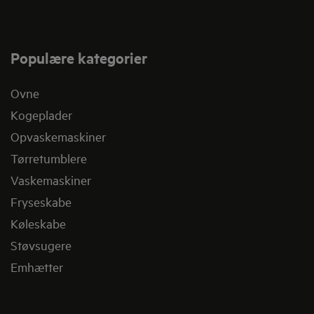
Populære kategorier
Ovne
Kogeplader
Opvaskemaskiner
Tørretumblere
Vaskemaskiner
Fryseskabe
Køleskabe
Støvsugere
Emhætter