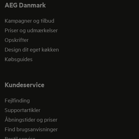
AEG Danmark
Kampagner og tilbud
Priser og udmærkelser
Opskrifter
Design dit eget køkken
Købsguides
Kundeservice
Fejlfinding
Supportartikler
Åbningstider og priser
Find brugsanvisninger
Bestil service