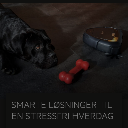
detaljerede guides som hjælper dig med at vælge
innovative produkter, som passer perfekt til netop
dit hjem.
SMARTE LØSNINGER TIL
EN STRESSFRI HVERDAG