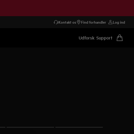
Kontakt os
Find forhandler
Log ind
Udforsk
Support