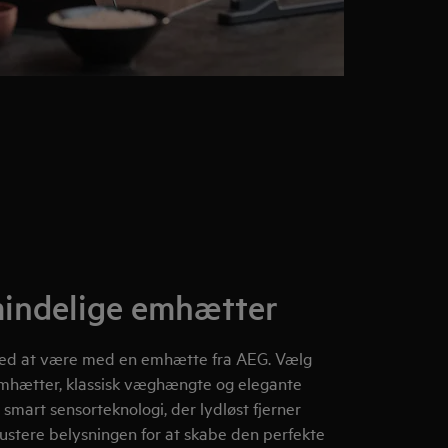
mindelige emhætter
t sted at være med en emhætte fra AEG. Vælg
emhætter, klassisk væghængte og elegante
smart sensorteknologi, der lydløst fjerner
ustere belysningen for at skabe den perfekte