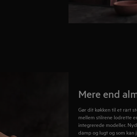
Mere end al
Gør dit køkken til et rar
mellem stilrene lodrette 
integrerede modeller. Nyd 
damp og lugt og som kan j