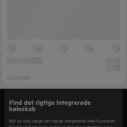
Find det rigtige integrerede
køleskab
Når du skal vælge det rigtige integrerede køle-fryseskab
handler det om mere end bare design og størrelse. Vores