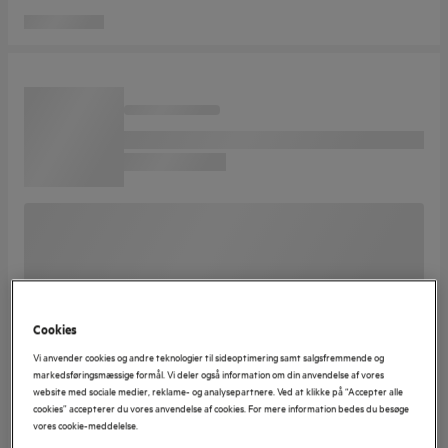
Cookies
Vi anvender cookies og andre teknologier til sideoptimering samt salgsfremmende og
markedsføringsmæssige formål. Vi deler også information om din anvendelse af vores
website med sociale medier, reklame- og analysepartnere. Ved at klikke på “Accepter alle
cookies” accepterer du vores anvendelse af cookies. For mere information bedes du besøge
vores cookie-meddelelse.