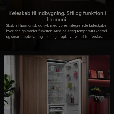
Køleskab til indbygning. Stil og funktion i
harmoni.
Skab et harmonisk udtryk med vores integrerede køleskabe
hvor design møder funktion. Med nøjagtig temperaturkontrol
og smarte opbevaringsløsninger opbevares alt fra ferske
råvarer til weekendens festmåltider. Her går design og
funktion hånd i hånd.