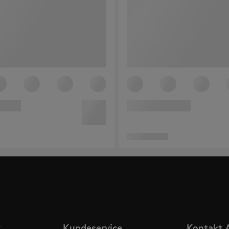
k
Kundeservice
Kontakt 