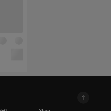
AEG
Shop