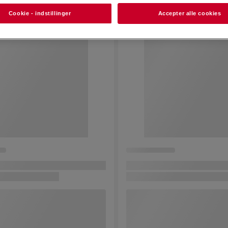
Cookie - indstillinger
Accepter alle cookies