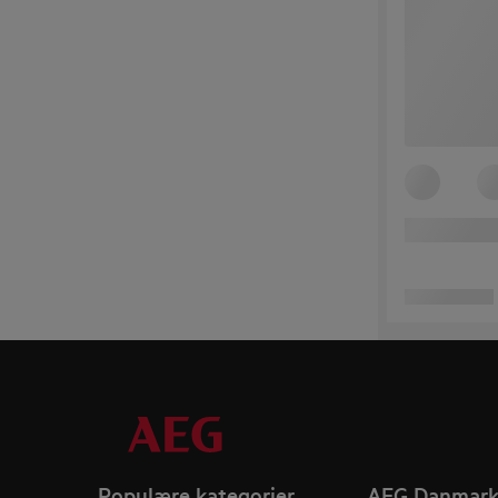
Populære kategorier
AEG Danmar