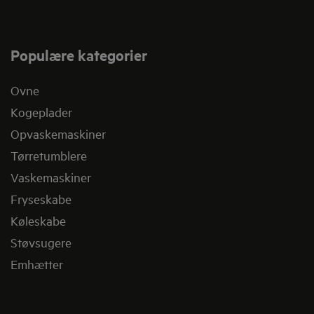
Populære kategorier
Ovne
Kogeplader
Opvaskemaskiner
Tørretumblere
Vaskemaskiner
Fryseskabe
Køleskabe
Støvsugere
Emhætter