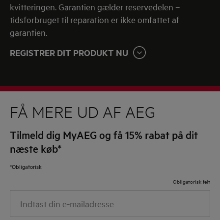
kvitteringen. Garantien gælder reservedelen –
tidsforbruget til reparation er ikke omfattet af
garantien.
REGISTRER DIT PRODUKT NU
FÅ MERE UD AF AEG
Tilmeld dig MyAEG og få 15% rabat på dit
næste køb*
*Obligatorisk
Obligatorisk felt
Indtast
din