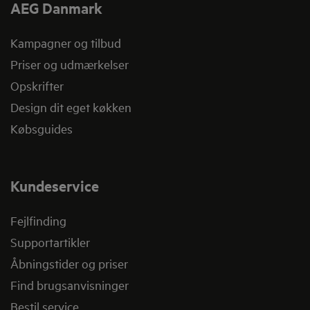
AEG Danmark
Kampagner og tilbud
Priser og udmærkelser
Opskrifter
Design dit eget køkken
Købsguides
Kundeservice
Fejlfinding
Supportartikler
Åbningstider og priser
Find brugsanvisninger
Bestil service