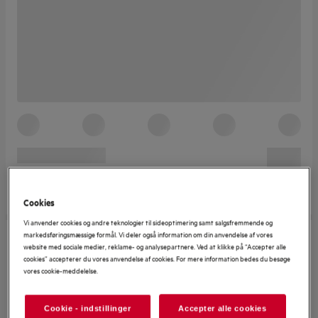
Cookies
Vi anvender cookies og andre teknologier til sideoptimering samt salgsfremmende og
markedsføringsmæssige formål. Vi deler også information om din anvendelse af vores
website med sociale medier, reklame- og analysepartnere. Ved at klikke på “Accepter alle
cookies” accepterer du vores anvendelse af cookies. For mere information bedes du besøge
vores cookie-meddelelse.
Cookie - indstillinger
Accepter alle cookies