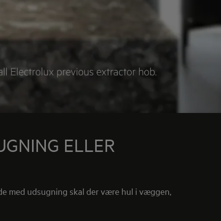
UGNING ELLER
lade med udsugning skal der være hul i væggen,