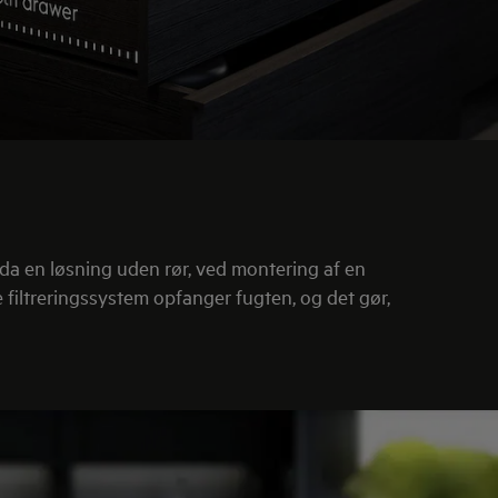
da en løsning uden rør, ved montering af en
e filtreringssystem opfanger fugten, og det gør,