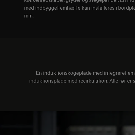
med indbygget emhætte kan installeres i bordpl
mm.
En induktionskogeplade med integreret emhæ
induktionsplade med recirkulation. Alle rør er 