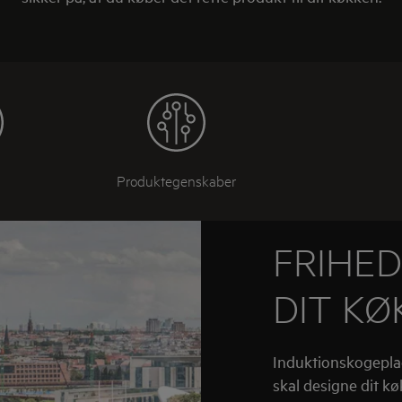
Produktegenskaber
FRIHED
DIT KØ
Induktionskogepla
skal designe dit 