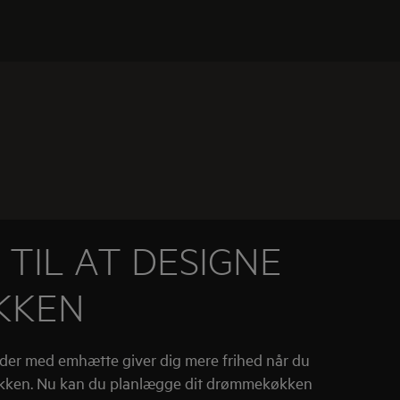
 TIL AT DESIGNE
KKEN
der med emhætte giver dig mere frihed når du
køkken. Nu kan du planlægge dit drømmekøkken