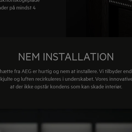
ader på mindst 4
NEM INSTALLATION
tte fra AEG er hurtig og nem at installere. Vi tilbyder end
skjulte og luften recirkuleres i underskabet. Vores innovativ
at der ikke opstår kondens som kan skade interiør.