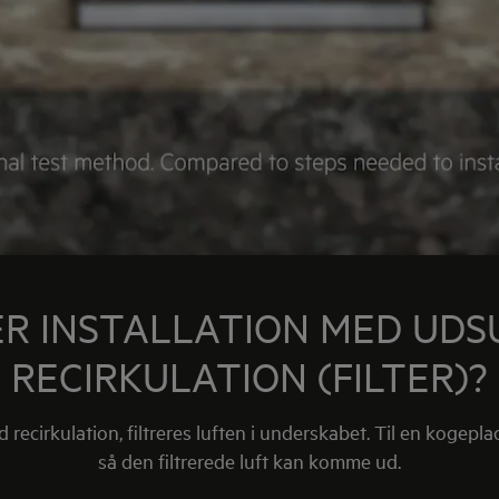
R INSTALLATION MED UDS
RECIRKULATION (FILTER)?
 recirkulation, filtreres luften i underskabet. Til en kogep
så den filtrerede luft kan komme ud.