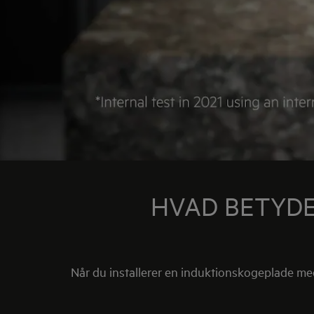
HVAD BETYDE
Når du installerer en induktionskogeplade med