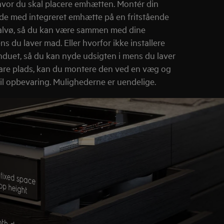
vor du skal placere emhætten. Montér din
de med integreret emhætte på en fritstående
halvø, så du kan være sammen med dine
 du laver mad. Eller hvorfor ikke installere
duet, så du kan nyde udsigten i mens du laver
pare plads, kan du montere den ved en væg og
il opbevaring. Mulighederne er uendelige.