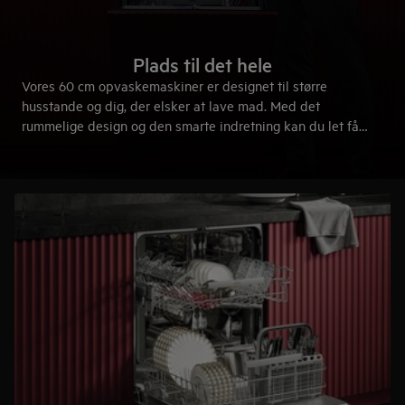
Plads til det hele
Vores 60 cm opvaskemaskiner er designet til større
husstande og dig, der elsker at lave mad. Med det
rummelige design og den smarte indretning kan du let få
plads til både hverdagsopvasken og de store gryder og
fade.