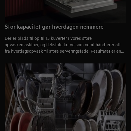
Stor kapacitet gør hverdagen nemmere
Der er plads til op til 15 kuverter i vores store
opvaskemaskiner, og fleksible kurve som nemt håndterer alt
fra hverdagsopvask til store serveringsfade. Resultatet er en
praktisk opvaskeløsning som minimerer den tid du bruger ved
køkknvasken så du har mere tid til det der sker ved
middagsbordet.