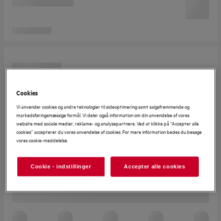
Cookies
Vi anvender cookies og andre teknologier til sideoptimering samt salgsfremmende og
markedsføringsmæssige formål. Vi deler også information om din anvendelse af vores
website med sociale medier, reklame- og analysepartnere. Ved at klikke på “Accepter alle
cookies” accepterer du vores anvendelse af cookies. For mere information bedes du besøge
vores cookie-meddelelse.
Cookie - indstillinger
Accepter alle cookies