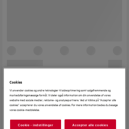
Cookies
Vi anvender cookies og andre teknologier til sideoptimering samt salgsfremmende og
markedsføringsmæssige formål. Vi deler også information om din anvendelse af vores
website med sociale medier, reklame- og analysepartnere. Ved at klikke på “Accepter alle
cookies” accepterer du vores anvendelse af cookies. For mere information bedes du besøge
vores cookie-meddelelse.
Cookie - indstillinger
Accepter alle cookies