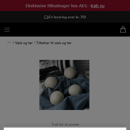
Eksklusive tilbudsuger hos AEG –
Køb nu
Fri levering over kr. 750
Vask og tør
Tilbehør til vask og tør
Tryk for at zoome