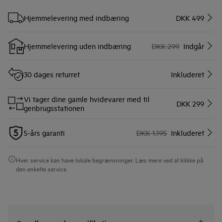
Hjemmelevering med indbæring
DKK 499
Hjemmelevering uden indbæring
DKK 299
Indgår
30 dages returret
Inkluderet
Vi tager dine gamle hvidevarer med til
DKK 299
genbrugsstationen
5-års garanti
DKK 1.195
Inkluderet
Hver service kan have lokale begrænsninger. Læs mere ved at klikke på
den enkelte service.