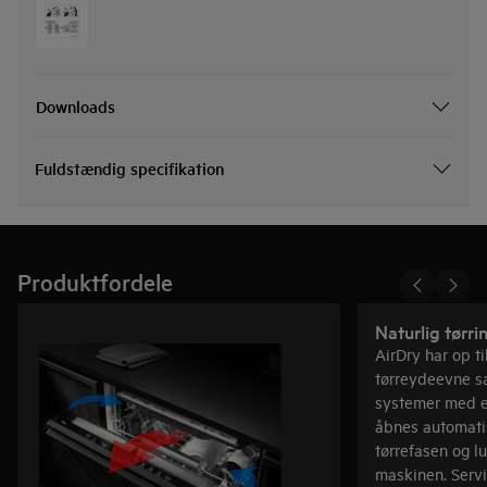
Downloads
Fuldstændig specifikation
Produktfordele
Naturlig tørr
AirDry har op t
tørreydeevne 
systemer med e
åbnes automati
tørrefasen og lu
maskinen. Servic