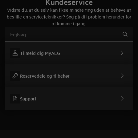
Kundeservice
Vidste du, at du selv kan fikse mindre ting uden at behøve at
bestille en serviceteknikker? Søg på dit problem herunder for
at komme i gang.
Skriv her for at søge efter supportartikler
Tilmeld dig MyAEG
Reservedele og tilbehør
Support