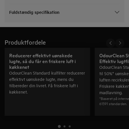
Fuldstændig specifikation
Produktfordele
Reducerer effektivt uønskede
OdourClean St
lugte, så du får en friskere luft i
Effektiv lugtfi
køkkenet
OdourClean Stan
OdourClean Standard kulfilter reducerer
til 50%* uønske
effektivt uønskede lugte, mens du
luften recirkule
tilbereder din livret. Få friskere luft i
Friskere køkken
køkkenet.
madlavning.
*Baseret på interne
61591 standarden.