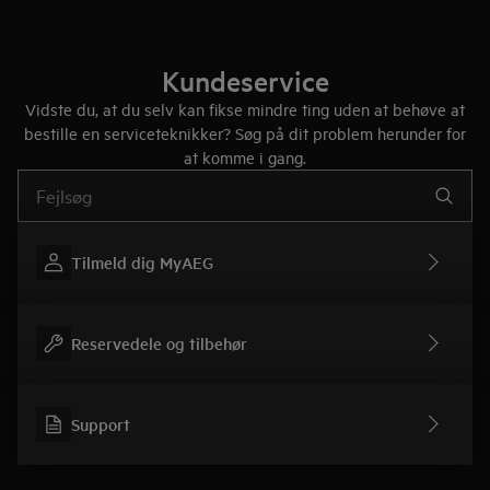
Kundeservice
Vidste du, at du selv kan fikse mindre ting uden at behøve at
bestille en serviceteknikker? Søg på dit problem herunder for
at komme i gang.
Skriv her for at søge efter supportartikler
Tilmeld dig MyAEG
Reservedele og tilbehør
Support