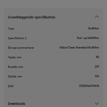
Grundlæggende specifikation
Kulfilter
Type
Kul- og fedtfilter
Specifikation 2
OdourClean Standard Kulfilter
Øvrige kommentarer
30
Højde, mm
237
Bredde, mm
134
Dybde, mm
7333394079974
EAN
Downloads