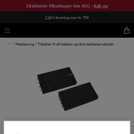
Eksklusive tilbudsuger hos AEG –
Køb nu
Fri levering over kr. 750
Madlavning
Tilbehør til dit køkken og dine køkkenprodukter
Tryk for at zoome